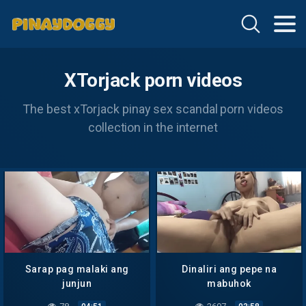
XTorjack porn videos
The best xTorjack pinay sex scandal porn videos
collection in the internet
Sarap pag malaki ang
Dinaliri ang pepe na
junjun
mabuhok