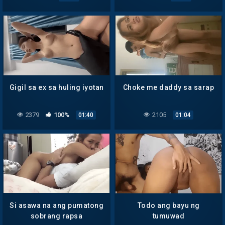
Gigil sa ex sa huling iyotan
Choke me daddy sa sarap
2379
100%
2105
01:40
01:04
Si asawa na ang pumatong
Todo ang bayu ng
sobrang rapsa
tumuwad