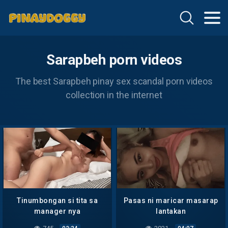
Sarapbeh porn videos
The best Sarapbeh pinay sex scandal porn videos
collection in the internet
Tinumbongan si tita sa
Pasas ni maricar masarap
manager nya
lantakan