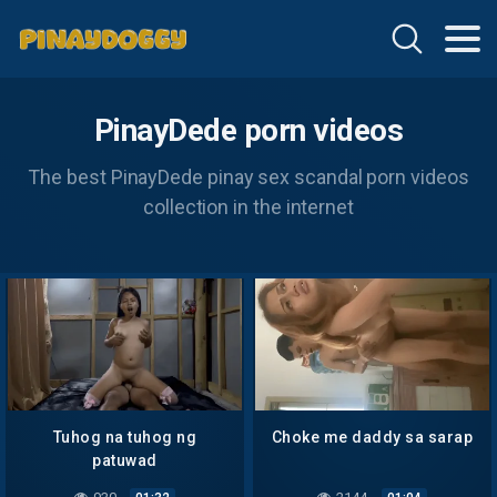
PinayDede porn videos
The best PinayDede pinay sex scandal porn videos
collection in the internet
Tuhog na tuhog ng
Choke me daddy sa sarap
patuwad